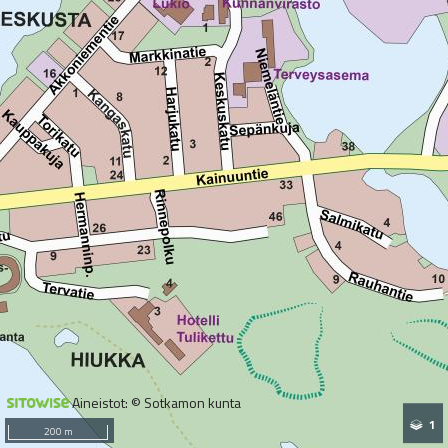
Aineistot: © Sotkamon kunta
1
200 m